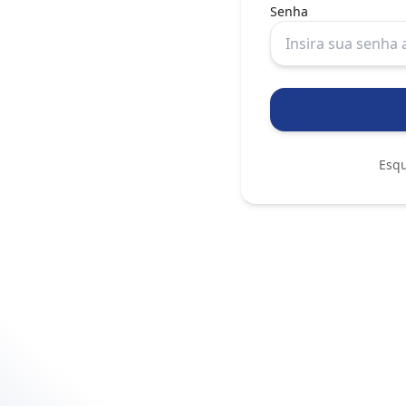
Senha
Esq