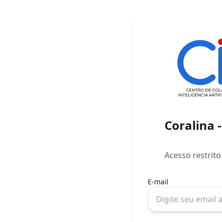
Coralina 
Acesso restrito
E-mail